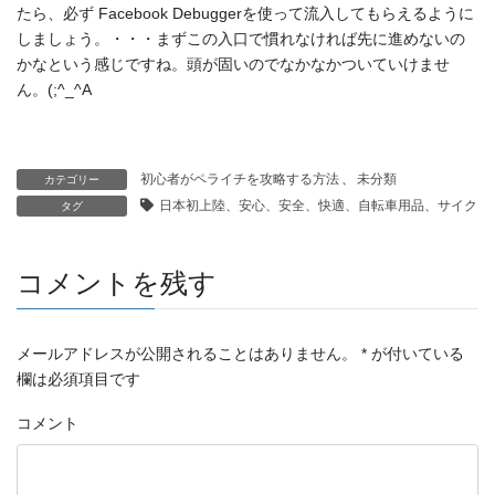
たら、必ず Facebook Debuggerを使って流入してもらえるように
しましょう。・・・まずこの入口で慣れなければ先に進めないの
かなという感じですね。頭が固いのでなかなかついていけませ
ん。(;^_^A
初心者がペライチを攻略する方法
、
未分類
カテゴリー
日本初上陸、安心、安全、快適、自転車用品、サイクリ
タグ
コメントを残す
メールアドレスが公開されることはありません。
*
が付いている
欄は必須項目です
コメント