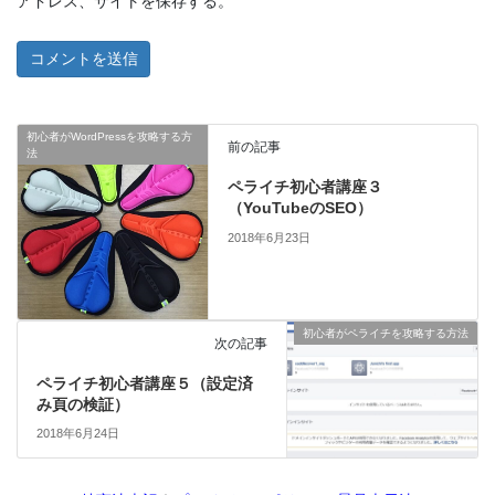
アドレス、サイトを保存する。
初心者がWordPressを攻略する方
前の記事
法
ペライチ初心者講座３
（YouTubeのSEO）
2018年6月23日
初心者がペライチを攻略する方法
次の記事
ペライチ初心者講座５（設定済
み頁の検証）
2018年6月24日