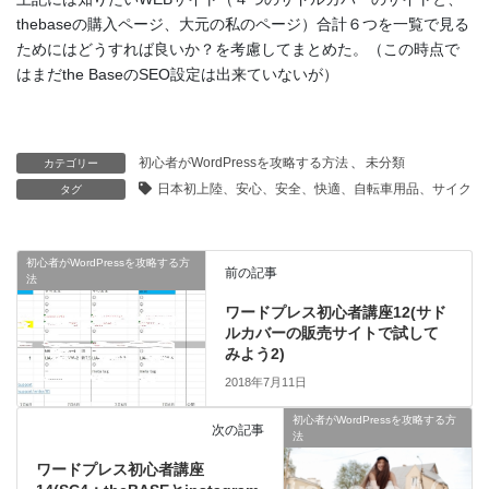
thebaseの購入ページ、大元の私のページ）合計６つを一覧で見る
ためにはどうすれば良いか？を考慮してまとめた。（この時点で
はまだthe BaseのSEO設定は出来ていないが）
初心者がWordPressを攻略する方法
、
未分類
カテゴリー
日本初上陸、安心、安全、快適、自転車用品、サイクリ
タグ
初心者がWordPressを攻略する方
前の記事
法
ワードプレス初心者講座12(サド
ルカバーの販売サイトで試して
みよう2)
2018年7月11日
初心者がWordPressを攻略する方
次の記事
法
ワードプレス初心者講座