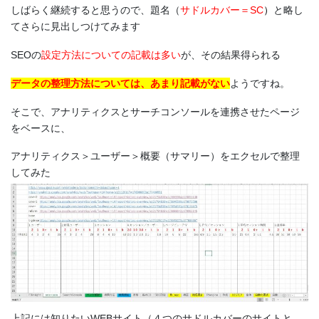
しばらく継続すると思うので、題名（
サドルカバー＝SC
）
と略し
てさらに見出しつけてみます
SEOの
設定方法についての記載は多い
が、その結果得られる
データの整理方法については、あまり記載がない
ようですね。
そこで、アナリティクスとサーチコンソールを連携させたページ
をベースに、
アナリティクス＞ユーザー＞概要（サマリー）をエクセルで整理
してみた
上記には知りたいWEBサイト（４つのサドルカバーのサイトと、